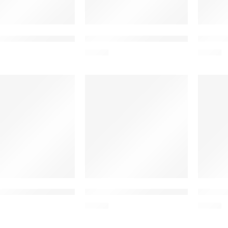
 USB καλώδιο φόρτισης για smartwatch GTR 3 Pro, 60cm, μαύ
ZEBLAZE USB καλώδιο φόρτισης για smar
ZEBLAZE
6,90
€
6,90
€
 USB καλώδιο φόρτισης για smartwatch GTS 3 Pro, μαύρο
ZEBLAZE USB καλώδιο φόρτισης για sma
ZEBLAZE
6,90
€
6,90
€