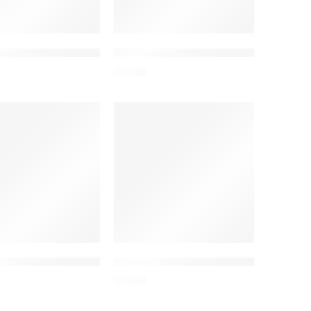
ρο
twatch Stratos 2 Ultra
 USB καλώδιο φόρτισης για smartwatch Btalk 3 Plus
ZEBLAZE USB καλώδιο φόρτισης για smar
6,90
€
rtwatch Beyond 3 Plus, μαύρο
 USB καλώδιο φόρτισης για smartwatch Ares 3 Plus, μαύρο
ZEBLAZE USB καλώδιο φόρτισης για sma
6,90
€