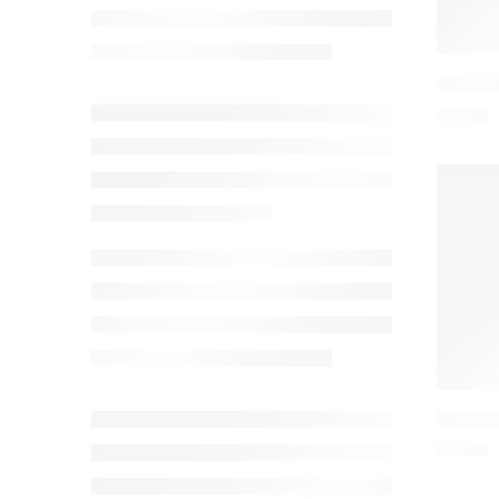
ZEBLAZE
6,90
€
ZEBLAZE
6,90
€