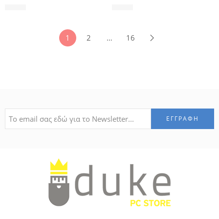
1,70
€
1,70
€
1
2
…
16