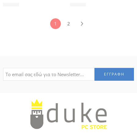
41,99
€
43,99
€
1
2