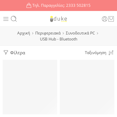
Τηλ. Παραγγελίες:
2333 502815
Αρχική
Περιφερειακά
Συνοδευτικά PC
USB Hub - Bluetooth
Φίλτρα
Ταξινόμηση