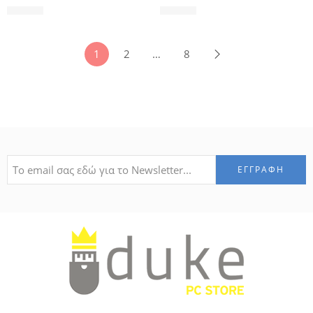
23,90
€
25,00
€
1
2
…
8