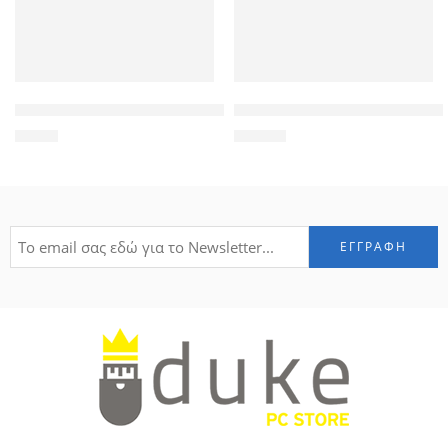
ROXXANI γυναικείο πορτοφόλι LBAG-0016, μαύρο
SONOFF RF bridge 433MHz RF-
9,90
€
18,00
€