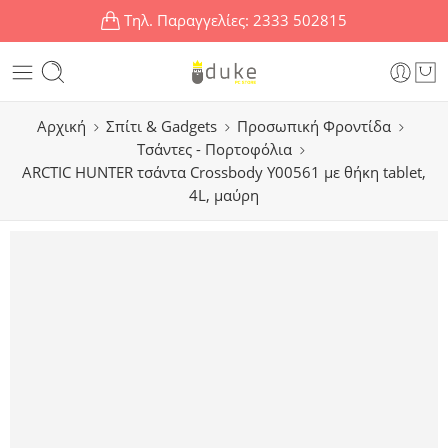
Τηλ. Παραγγελίες:
2333 502815
Αρχική
Σπίτι & Gadgets
Προσωπική Φροντίδα
Τσάντες - Πορτοφόλια
ARCTIC HUNTER τσάντα Crossbody Y00561 με θήκη tablet,
4L, μαύρη