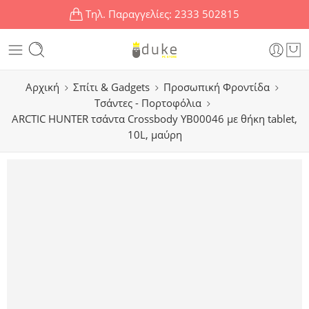
Τηλ. Παραγγελίες:
2333 502815
Αρχική
Σπίτι & Gadgets
Προσωπική Φροντίδα
Τσάντες - Πορτοφόλια
ARCTIC HUNTER τσάντα Crossbody YB00046 με θήκη tablet,
10L, μαύρη