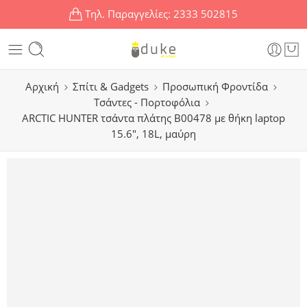
Τηλ. Παραγγελίες:
2333 502815
Αρχική
Σπίτι & Gadgets
Προσωπική Φροντίδα
Τσάντες - Πορτοφόλια
ARCTIC HUNTER τσάντα πλάτης B00478 με θήκη laptop
15.6″, 18L, μαύρη