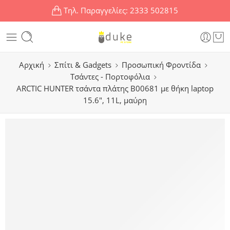
Τηλ. Παραγγελίες:
2333 502815
Αρχική
Σπίτι & Gadgets
Προσωπική Φροντίδα
Τσάντες - Πορτοφόλια
ARCTIC HUNTER τσάντα πλάτης B00681 με θήκη laptop
15.6″, 11L, μαύρη