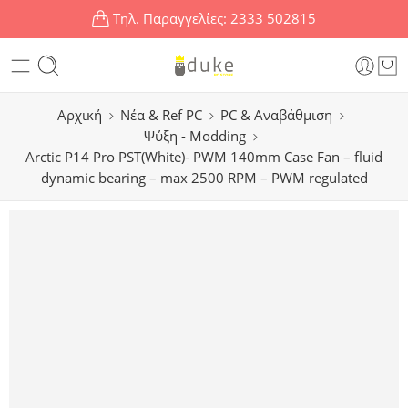
Τηλ. Παραγγελίες:
2333 502815
Αρχική
Νέα & Ref PC
PC & Αναβάθμιση
Ψύξη - Modding
Arctic P14 Pro PST(White)- PWM 140mm Case Fan – fluid
dynamic bearing – max 2500 RPM – PWM regulated