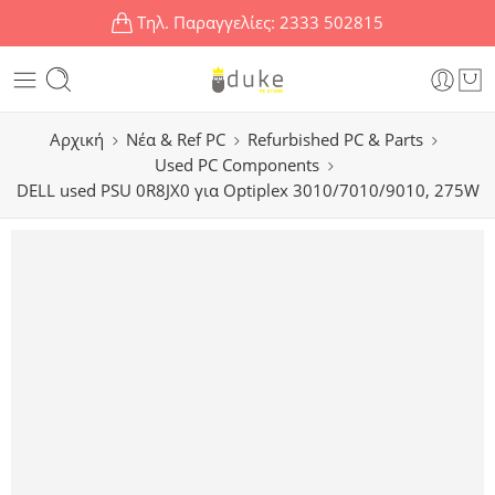
Τηλ. Παραγγελίες:
2333 502815
Αρχική
Νέα & Ref PC
Refurbished PC & Parts
Used PC Components
DELL used PSU 0R8JX0 για Optiplex 3010/7010/9010, 275W