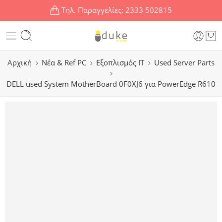
Τηλ. Παραγγελίες:
2333 502815
Αρχική
Νέα & Ref PC
Εξοπλισμός IT
Used Server Parts
DELL used System MotherBoard 0F0XJ6 για PowerEdge R610