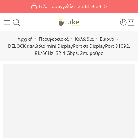
Τηλ. Παραγγελίες:
2333 502815
Αρχική
Περιφερειακά
Καλώδια
Εικόνα
DELOCK καλώδιο mini DisplayPort σε DisplayPort 81092,
8K/60Hz, 32.4 Gbps, 2m, μαύρο