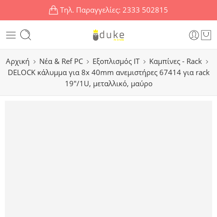
Τηλ. Παραγγελίες:
2333 502815
Αρχική
Νέα & Ref PC
Εξοπλισμός IT
Καμπίνες - Rack
DELOCK κάλυμμα για 8x 40mm ανεμιστήρες 67414 για rack
19″/1U, μεταλλικό, μαύρο