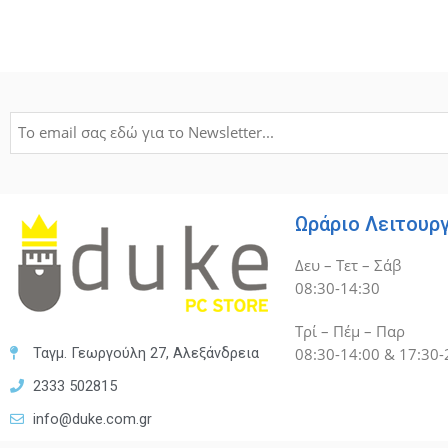
Ωράριο Λειτουρ
Δευ – Τετ – Σάβ
08:30-14:30
Τρί – Πέμ – Παρ
08:30-14:00 & 17:30-
Ταγμ. Γεωργούλη 27, Αλεξάνδρεια
2333 502815
info@duke.com.gr