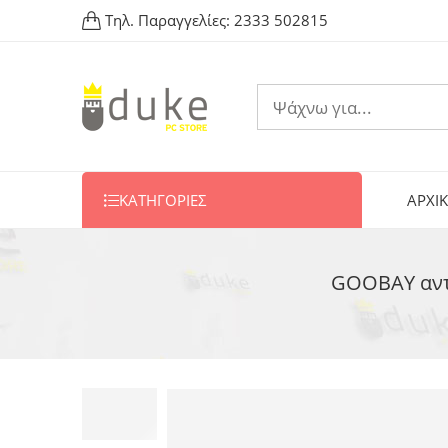
Τηλ. Παραγγελίες:
2333 502815
ΚΑΤΗΓΟΡΙΕΣ
ΑΡΧΙ
GOOBAY αντά