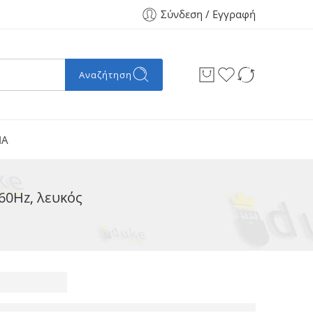
Σύνδεση / Εγγραφή
Αναζήτηση
ΙΑ
60Hz, λευκός