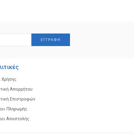
λιτικές
ι Χρήσης
ιτική Απορρήτου
ιτική Επιστροφών
ποι Πληρωμής
ποι Αποστολής