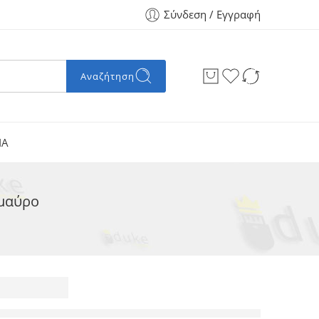
Σύνδεση / Εγγραφή
Αναζήτηση
ΙΑ
 μαύρο