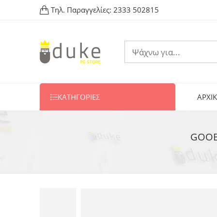
Τηλ. Παραγγελίες:
2333 502815
ΚΑΤΗΓΟΡΙΕΣ
ΑΡΧΙ
GOOBA