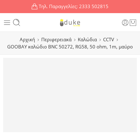
Τηλ. Παραγγελίες:
2333 502815
Αρχική
Περιφερειακά
Καλώδια
CCTV
GOOBAY καλώδιο BNC 50272, RG58, 50 ohm, 1m, μαύρο