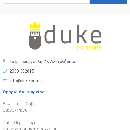
Ταγμ. Γεωργούλη 27, Αλεξάνδρεια
2333 502815
info@duke.com.gr
Ωράριο Λειτουργίας
Δευ – Τετ – Σάβ
08:30-14:30
Τρί – Πέμ – Παρ
08:30-14:00 & 17:30-21:00