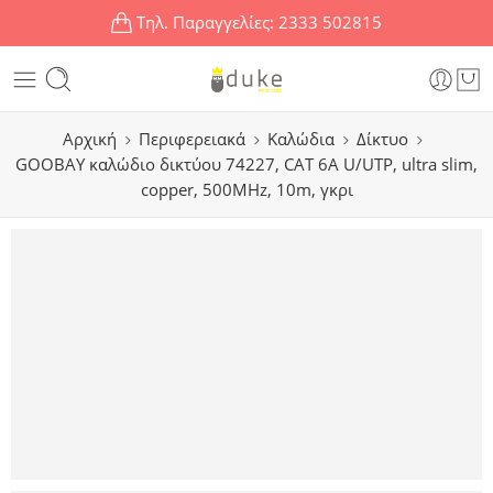
Τηλ. Παραγγελίες:
2333 502815
Αρχική
Περιφερειακά
Καλώδια
Δίκτυο
GOOBAY καλώδιο δικτύου 74227, CAT 6A U/UTP, ultra slim,
copper, 500MHz, 10m, γκρι