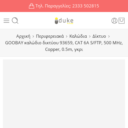
Τηλ. Παραγγελίες:
2333 502815
Αρχική
Περιφερειακά
Καλώδια
Δίκτυο
GOOBAY καλώδιο δικτύου 93659, CAT 6A S/FTP, 500 MHz,
Copper, 0.5m, γκρι