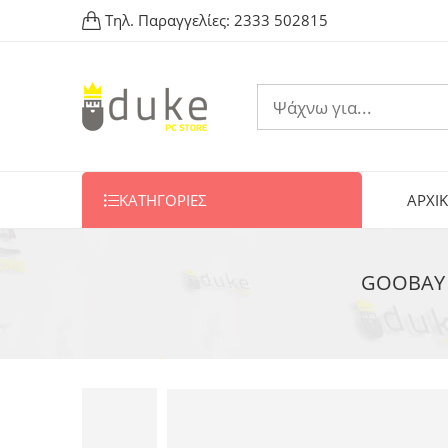
Τηλ. Παραγγελίες:
2333 502815
ΚΑΤΗΓΟΡΙΕΣ
ΑΡΧΙ
GOOBAY κ