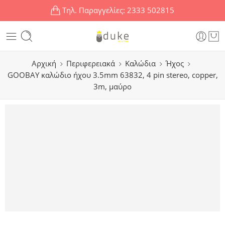
Τηλ. Παραγγελίες:
2333 502815
Αρχική
Περιφερειακά
Καλώδια
Ήχος
GOOBAY καλώδιο ήχου 3.5mm 63832, 4 pin stereo, copper,
3m, μαύρο