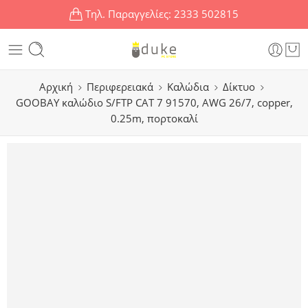
Τηλ. Παραγγελίες:
2333 502815
Αρχική
Περιφερειακά
Καλώδια
Δίκτυο
GOOBAY καλώδιο S/FTP CAT 7 91570, AWG 26/7, copper,
0.25m, πορτοκαλί