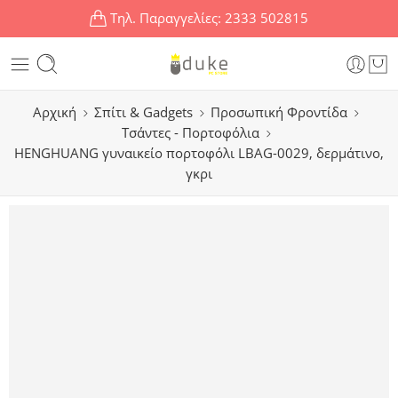
Τηλ. Παραγγελίες:
2333 502815
Αρχική
Σπίτι & Gadgets
Προσωπική Φροντίδα
Τσάντες - Πορτοφόλια
HENGHUANG γυναικείο πορτοφόλι LBAG-0029, δερμάτινο,
γκρι