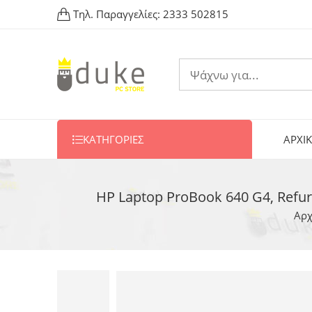
Τηλ. Παραγγελίες:
2333 502815
ΚΑΤΗΓΟΡΙΕΣ
ΑΡΧΙ
HP Laptop ProBook 640 G4, Refur
Αρχ