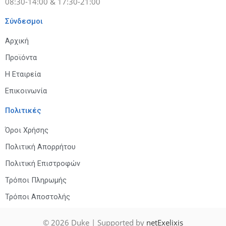
08:30-14:00 & 17:30-21:00
Σύνδεσμοι
Αρχική
Προϊόντα
Η Εταιρεία
Επικοινωνία
Πολιτικές
Όροι Χρήσης
Πολιτική Απορρήτου
Πολιτική Επιστροφών
Τρόποι Πληρωμής
Τρόποι Αποστολής
© 2026
Duke
| Supported by
netExelixis