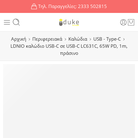
Τηλ. Παραγγελίες:
2333 502815
Αρχική
Περιφερειακά
Καλώδια
USB - Type-C
LDNIO καλώδιο USB-C σε USB-C LC631C, 65W PD, 1m,
πράσινο