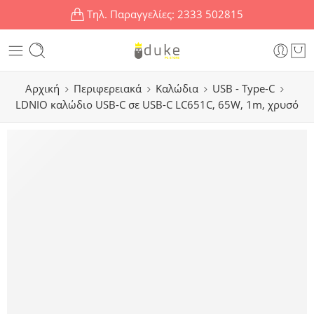
Τηλ. Παραγγελίες:
2333 502815
Αρχική
Περιφερειακά
Καλώδια
USB - Type-C
LDNIO καλώδιο USB-C σε USB-C LC651C, 65W, 1m, χρυσό