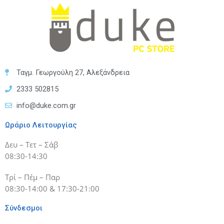
Ταγμ. Γεωργούλη 27, Αλεξάνδρεια
2333 502815
info@duke.com.gr
Ωράριο Λειτουργίας
Δευ – Τετ – Σάβ
08:30-14:30
Τρί – Πέμ – Παρ
08:30-14:00 & 17:30-21:00
Σύνδεσμοι