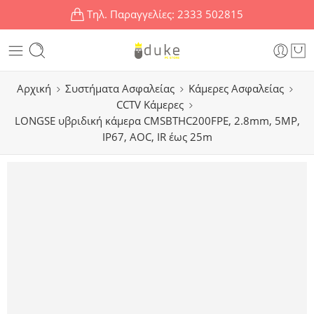
Τηλ. Παραγγελίες:
2333 502815
Αρχική
Συστήματα Ασφαλείας
Κάμερες Ασφαλείας
CCTV Κάμερες
LONGSE υβριδική κάμερα CMSBTHC200FPE, 2.8mm, 5MP,
IP67, AOC, IR έως 25m