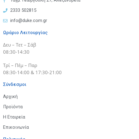
Ταγμ. Γεωργούλη 27, Αλεξάνδρεια
2333 502815
info@duke.com.gr
Ωράριο Λειτουργίας
Δευ – Τετ – Σάβ
08:30-14:30
Τρί – Πέμ – Παρ
08:30-14:00 & 17:30-21:00
Σύνδεσμοι
Αρχική
Προϊόντα
Η Εταιρεία
Επικοινωνία