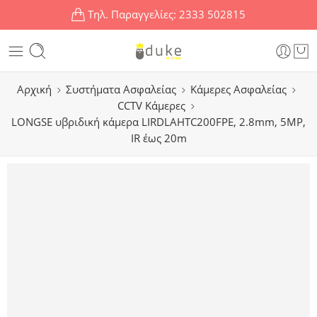
Τηλ. Παραγγελίες:
2333 502815
Αρχική
Συστήματα Ασφαλείας
Κάμερες Ασφαλείας
CCTV Κάμερες
LONGSE υβριδική κάμερα LIRDLAHTC200FPE, 2.8mm, 5MP,
IR έως 20m