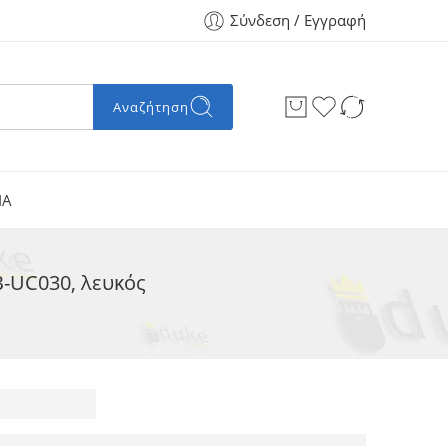
Σύνδεση / Εγγραφή
Αναζήτηση
ΙΑ
-UC030, λευκός