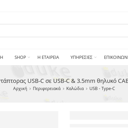
ΚΗ
SHOP
Η ΕΤΑΙΡΕΙΑ
ΥΠΗΡΕΣΙΕΣ
ΕΠΙΚΟΙΝΩΝ
άπτορας USB-C σε USB-C & 3.5mm θηλυκό CAB
Αρχική
Περιφερειακά
Καλώδια
USB - Type-C