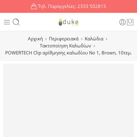
Τηλ. Παραγγελίες:
2333 502815
Αρχική
Περιφερειακά
Καλώδια
Τακτοποίηση Καλωδίων
POWERTECH Clip αρίθμησης καλωδίου Νο 1, Brown, 10τεμ.