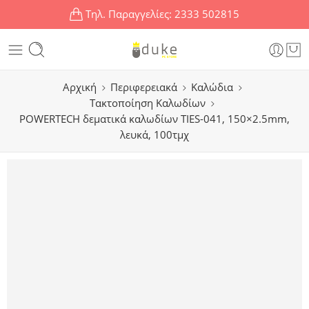
Τηλ. Παραγγελίες:
2333 502815
Αρχική
Περιφερειακά
Καλώδια
Τακτοποίηση Καλωδίων
POWERTECH δεματικά καλωδίων TIES-041, 150×2.5mm,
λευκά, 100τμχ