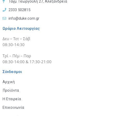
Ταγμ. Γεωργούλη 27, Αλεξάνδρεια
2333 502815
info@duke.com.gr
Ωράριο Λειτουργίας
Δευ – Τετ – Σάβ
08:30-14:30
Τρί – Πέμ – Παρ
08:30-14:00 & 17:30-21:00
Σύνδεσμοι
Αρχική
Προϊόντα
Η Εταιρεία
Επικοινωνία