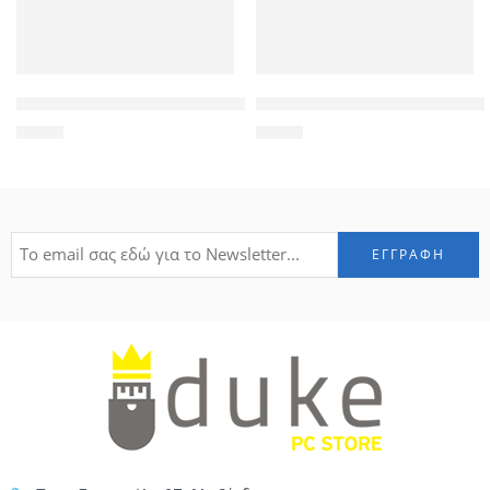
POWERTECH Tempered Glass 9H(0.33MM), Nokia 3
POWERTECH Tempered Glass 9H
1,00
€
1,90
€