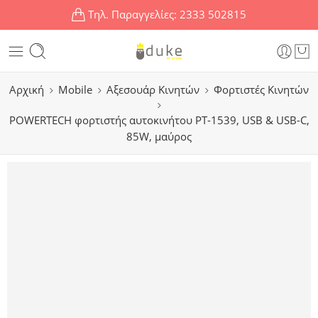
Τηλ. Παραγγελίες:
2333 502815
Αρχική
Mobile
Αξεσουάρ Κινητών
Φορτιστές Κινητών
POWERTECH φορτιστής αυτοκινήτου PT-1539, USB & USB-C,
85W, μαύρος