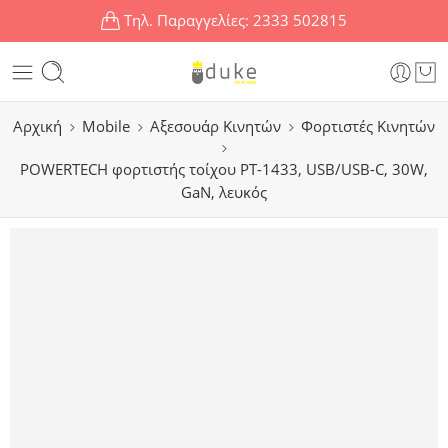
Τηλ. Παραγγελίες:
2333 502815
Αρχική
Mobile
Αξεσουάρ Κινητών
Φορτιστές Κινητών
POWERTECH φορτιστής τοίχου PT-1433, USB/USB-C, 30W,
GaN, λευκός