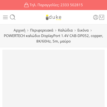
Τηλ. Παραγγελίες:
2333 502815
Αρχική
Περιφερειακά
Καλώδια
Εικόνα
POWERTECH καλώδιο DisplayPort 1.4V CAB-DP052, copper,
8K/60Hz, 5m, μαύρο