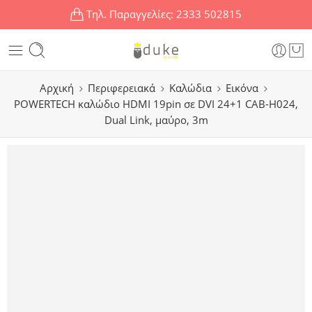
Τηλ. Παραγγελίες:
2333 502815
Αρχική
Περιφερειακά
Καλώδια
Εικόνα
POWERTECH καλώδιο HDMI 19pin σε DVI 24+1 CAB-H024,
Dual Link, μαύρο, 3m