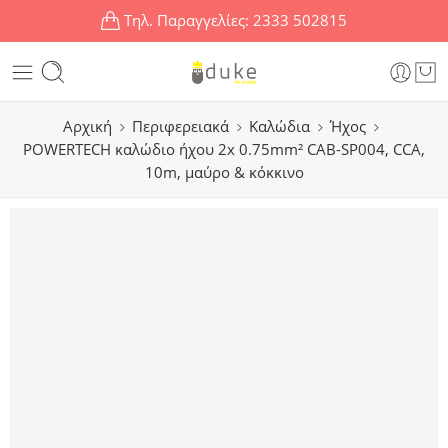
Τηλ. Παραγγελίες:
2333 502815
Αρχική
Περιφερειακά
Καλώδια
Ήχος
POWERTECH καλώδιο ήχου 2x 0.75mm² CAB-SP004, CCA,
10m, μαύρο & κόκκινο