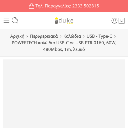
Τηλ. Παραγγελίες:
2333 502815
Αρχική
Περιφερειακά
Καλώδια
USB - Type-C
POWERTECH καλώδιο USB-C σε USB PTR-0160, 60W,
480Mbps, 1m, λευκό