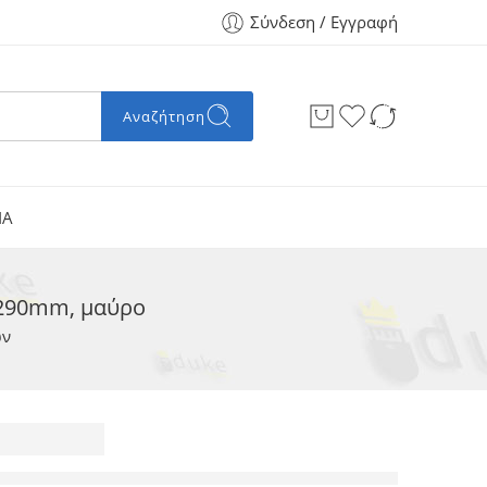
Σύνδεση / Εγγραφή
Αναζήτηση
ΙΑ
x290mm, μαύρο
ών