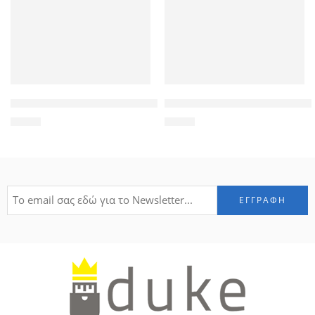
POWERTECH Tempered Glass 9H(0.33MM) για iPhone 6 Plus
POWERTECH Tempered Glass 9H
1,90
€
1,90
€