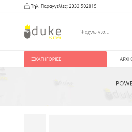
Τηλ. Παραγγελίες:
2333 502815
ΚΑΤΗΓΟΡΙΕΣ
ΑΡΧΙ
POWER