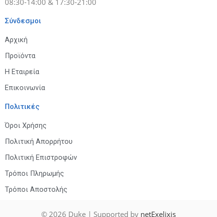
08:30-14:00 & 17:30-21:00
Σύνδεσμοι
Αρχική
Προϊόντα
Η Εταιρεία
Επικοινωνία
Πολιτικές
Όροι Χρήσης
Πολιτική Απορρήτου
Πολιτική Επιστροφών
Τρόποι Πληρωμής
Τρόποι Αποστολής
© 2026
Duke
| Supported by
netExelixis