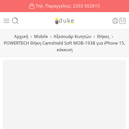
Τηλ. Παραγγελίες:
2333 502815
Αρχική
Mobile
Αξεσουάρ Κινητών
Θήκες
POWERTECH Θήκη Camshield Soft MOB-1938 για iPhone 15,
κόκκινη