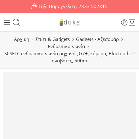
Τηλ. Παραγγελίες:
2333 502815
Αρχική
Σπίτι & Gadgets
Gadgets - Αξεσουάρ
Ενδοεπικοινωνία
SCSETC ενδοεπικοινωνία μηχανής G7+, κάμερα, Bluetooth, 2
αναβάτες, 500m