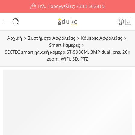
Τηλ. Παραγγελίες:
2333 502815
Αρχική
Συστήματα Ασφαλείας
Κάμερες Ασφαλείας
Smart Κάμερες
SECTEC smart ηλιακή κάμερα ST-5986M, 3MP dual lens, 20x
zoom, WiFi, SD, PTZ