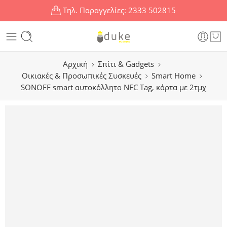
Τηλ. Παραγγελίες:
2333 502815
Αρχική
Σπίτι & Gadgets
Οικιακές & Προσωπικές Συσκευές
Smart Home
SONOFF smart αυτοκόλλητο NFC Tag, κάρτα με 2τμχ