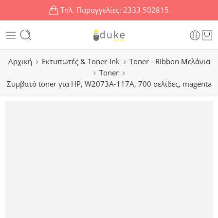
Τηλ. Παραγγελίες:
2333 502815
Αρχική
Εκτυπωτές & Toner-Ink
Toner - Ribbon Μελάνια
Toner
Συμβατό toner για HP, W2073A-117A, 700 σελίδες, magenta