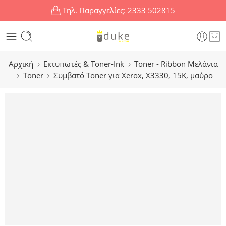
Τηλ. Παραγγελίες:
2333 502815
Αρχική
Εκτυπωτές & Toner-Ink
Toner - Ribbon Μελάνια
Toner
Συμβατό Toner για Xerox, X3330, 15K, μαύρο