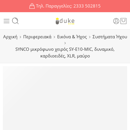
Τηλ. Παραγγελίες:
2333 502815
Αρχική
Περιφερειακά
Εικόνα & Ήχος
Συστήματα Ήχου
SYNCO μικρόφωνο χειρός SY-E10-MIC, δυναμικό,
καρδιοειδές, XLR, μαύρο