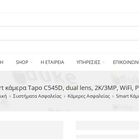
ΚΗ
SHOP
Η ΕΤΑΙΡΕΙΑ
ΥΠΗΡΕΣΙΕΣ
ΕΠΙΚΟΙΝΩΝ
t κάμερα Tapo C545D, dual lens, 2K/3MP, WiFi, PT
ική
Συστήματα Ασφαλείας
Κάμερες Ασφαλείας
Smart Κάμ