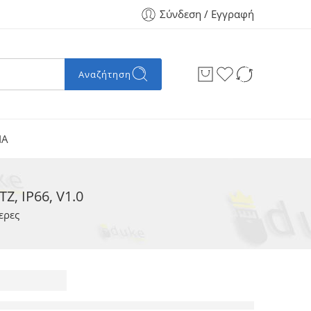
Σύνδεση / Εγγραφή
Αναζήτηση
ΙΑ
Z, IP66, V1.0
ερες