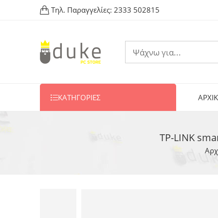
Τηλ. Παραγγελίες:
2333 502815
ΚΑΤΗΓΟΡΙΕΣ
ΑΡΧΙ
TP-LINK smar
Αρχ